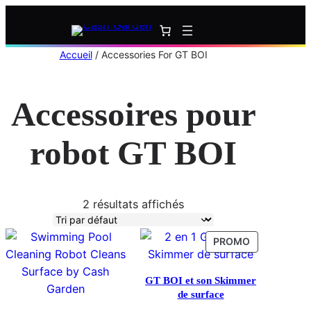
Aller
au
contenu
Accueil
/ Accessories For GT BOI
Accessoires pour
robot GT BOI
2 résultats affichés
PRODUIT
PROMO
EN
PROMOTION
GT BOI et son Skimmer
de surface